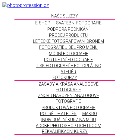
NAŠE SLUŽBY
E-SHOP
SVATEBNÍ FOTOGRAFIE
PODPORA PODNIKÁNÍ
PRODEJ PRODUKTU
LETECKÉ FOTOGRAFOVANÍ DRONEM
FOTOGRAFIE JÍDEL PRO MENU
MÓDNÍ FOTOGRAFIE
PORTRÉTNÍ FOTOGRAFIE
TISK FOTOGRAFIÍ – FOTOPLÁTNO
ATELIÉR
FOTOKURZY
ZÁSADY A KRÁSA ANALOGOVÉ
FOTOGRAFIE
ZNOVU NAROZENÍ ANALOGOVÉ
FOTOGRAFIE
PRODUKTOVÁ FOTOGRAFIE
POTRÉT – ATELIÉR
MAKRO
INDIVIDUÁLNÍ KURZ NA MÍRU
ADOBE PHOTOSHOP LIGHTROOM
REKVALIFIKAČNÍ KURZY