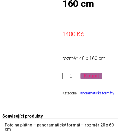
160 cm
1400
Kč
rozměr: 40 x 160 cm
Množství
Koupit
Kategorie:
Panoramatické formáty
Související produkty
Foto na plátno – panoramatický formát – rozměr 20 x 60
cm