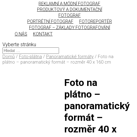
REKLAMNÍ A MÓDNÍ FOTOGRAF
PRODUKTOVÝ A DOKUMENTAČNÍ
FOTOGRAF
PORTRÉTNÍ FOTOGRAF
FOTOREPORTÉR
FOTOGRAF – ZÁKLADY FOTOGRAFOVÁNÍ
O NÁS
KONTAKT
Vyberte stránku
Domů
/
Foto-plátna
/
Panoramatické formáty
/ Foto na
plátno – panoramatický formát – rozměr 40 x 160 cm
Foto na
plátno –
panoramatický
formát –
rozměr 40 x