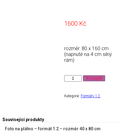
1600
Kč
rozměr: 80 x 160 cm
(napnuté na 4 cm silný
rám)
Množství
Koupit
Kategorie:
Formáty 1:2
Související produkty
Foto na plátno – formát 1:2 – rozměr 40 x 80 cm