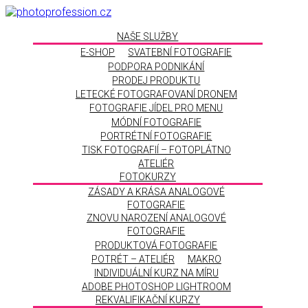
NAŠE SLUŽBY
E-SHOP
SVATEBNÍ FOTOGRAFIE
PODPORA PODNIKÁNÍ
PRODEJ PRODUKTU
LETECKÉ FOTOGRAFOVANÍ DRONEM
FOTOGRAFIE JÍDEL PRO MENU
MÓDNÍ FOTOGRAFIE
PORTRÉTNÍ FOTOGRAFIE
TISK FOTOGRAFIÍ – FOTOPLÁTNO
ATELIÉR
FOTOKURZY
ZÁSADY A KRÁSA ANALOGOVÉ
FOTOGRAFIE
ZNOVU NAROZENÍ ANALOGOVÉ
FOTOGRAFIE
PRODUKTOVÁ FOTOGRAFIE
POTRÉT – ATELIÉR
MAKRO
INDIVIDUÁLNÍ KURZ NA MÍRU
ADOBE PHOTOSHOP LIGHTROOM
REKVALIFIKAČNÍ KURZY