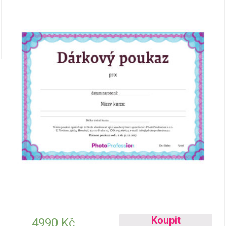
Koupit
4990
Kč