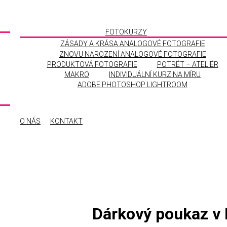
FOTOKURZY
ZÁSADY A KRÁSA ANALOGOVÉ FOTOGRAFIE
ZNOVU NAROZENÍ ANALOGOVÉ FOTOGRAFIE
PRODUKTOVÁ FOTOGRAFIE
POTRÉT – ATELIÉR
MAKRO
INDIVIDUÁLNÍ KURZ NA MÍRU
ADOBE PHOTOSHOP LIGHTROOM
O NÁS
KONTAKT
Dárkový poukaz v