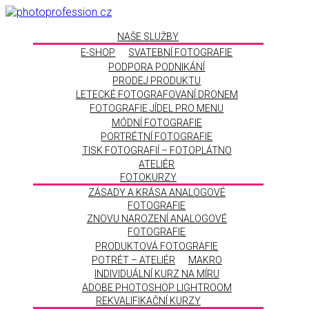
NAŠE SLUŽBY
E-SHOP
SVATEBNÍ FOTOGRAFIE
PODPORA PODNIKÁNÍ
PRODEJ PRODUKTU
LETECKÉ FOTOGRAFOVANÍ DRONEM
FOTOGRAFIE JÍDEL PRO MENU
MÓDNÍ FOTOGRAFIE
PORTRÉTNÍ FOTOGRAFIE
TISK FOTOGRAFIÍ – FOTOPLÁTNO
ATELIÉR
FOTOKURZY
ZÁSADY A KRÁSA ANALOGOVÉ
FOTOGRAFIE
ZNOVU NAROZENÍ ANALOGOVÉ
FOTOGRAFIE
PRODUKTOVÁ FOTOGRAFIE
POTRÉT – ATELIÉR
MAKRO
INDIVIDUÁLNÍ KURZ NA MÍRU
ADOBE PHOTOSHOP LIGHTROOM
REKVALIFIKAČNÍ KURZY