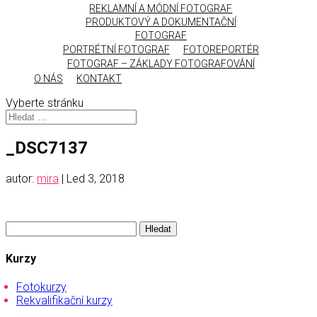
REKLAMNÍ A MÓDNÍ FOTOGRAF
PRODUKTOVÝ A DOKUMENTAČNÍ
FOTOGRAF
PORTRÉTNÍ FOTOGRAF
FOTOREPORTÉR
FOTOGRAF – ZÁKLADY FOTOGRAFOVÁNÍ
O NÁS
KONTAKT
Vyberte stránku
_DSC7137
autor:
mira
|
Led 3, 2018
Vyhledávání
Kurzy
Fotokurzy
Rekvalifikační kurzy