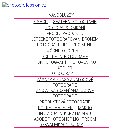
NAŠE SLUŽBY
E-SHOP
SVATEBNÍ FOTOGRAFIE
PODPORA PODNIKÁNÍ
PRODEJ PRODUKTU
LETECKÉ FOTOGRAFOVANÍ DRONEM
FOTOGRAFIE JÍDEL PRO MENU
MÓDNÍ FOTOGRAFIE
PORTRÉTNÍ FOTOGRAFIE
TISK FOTOGRAFIÍ – FOTOPLÁTNO
ATELIÉR
FOTOKURZY
ZÁSADY A KRÁSA ANALOGOVÉ
FOTOGRAFIE
ZNOVU NAROZENÍ ANALOGOVÉ
FOTOGRAFIE
PRODUKTOVÁ FOTOGRAFIE
POTRÉT – ATELIÉR
MAKRO
INDIVIDUÁLNÍ KURZ NA MÍRU
ADOBE PHOTOSHOP LIGHTROOM
REKVALIFIKAČNÍ KURZY