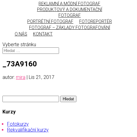
REKLAMNÍ A MÓDNÍ FOTOGRAF
PRODUKTOVÝ A DOKUMENTAČNÍ
FOTOGRAF
PORTRÉTNÍ FOTOGRAF
FOTOREPORTÉR
FOTOGRAF – ZÁKLADY FOTOGRAFOVÁNÍ
O NÁS
KONTAKT
Vyberte stránku
_73A9160
autor:
mira
|
Lis 21, 2017
Vyhledávání
Kurzy
Fotokurzy
Rekvalifikační kurzy