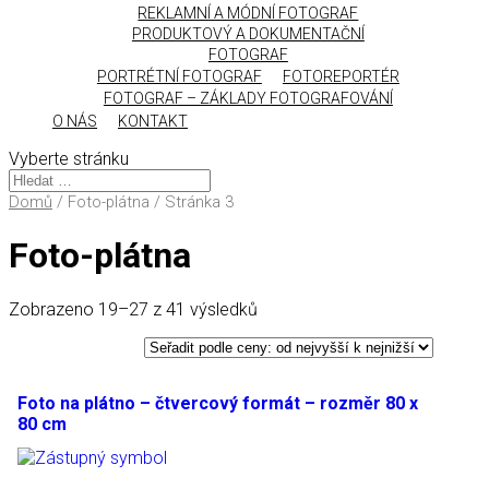
REKLAMNÍ A MÓDNÍ FOTOGRAF
PRODUKTOVÝ A DOKUMENTAČNÍ
FOTOGRAF
PORTRÉTNÍ FOTOGRAF
FOTOREPORTÉR
FOTOGRAF – ZÁKLADY FOTOGRAFOVÁNÍ
O NÁS
KONTAKT
Vyberte stránku
Domů
/ Foto-plátna / Stránka 3
Foto-plátna
Zobrazeno 19–27 z 41 výsledků
Foto na plátno – čtvercový formát – rozměr 80 x
80 cm