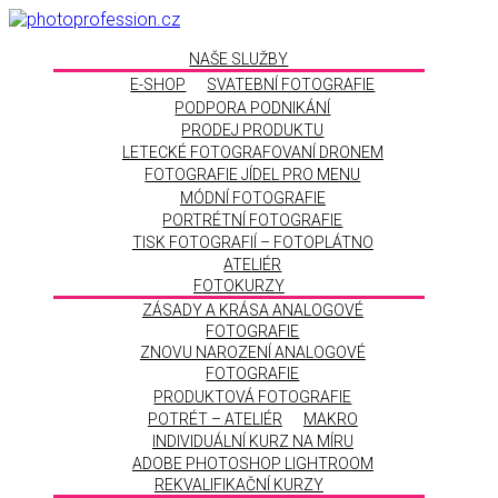
NAŠE SLUŽBY
E-SHOP
SVATEBNÍ FOTOGRAFIE
PODPORA PODNIKÁNÍ
PRODEJ PRODUKTU
LETECKÉ FOTOGRAFOVANÍ DRONEM
FOTOGRAFIE JÍDEL PRO MENU
MÓDNÍ FOTOGRAFIE
PORTRÉTNÍ FOTOGRAFIE
TISK FOTOGRAFIÍ – FOTOPLÁTNO
ATELIÉR
FOTOKURZY
ZÁSADY A KRÁSA ANALOGOVÉ
FOTOGRAFIE
ZNOVU NAROZENÍ ANALOGOVÉ
FOTOGRAFIE
PRODUKTOVÁ FOTOGRAFIE
POTRÉT – ATELIÉR
MAKRO
INDIVIDUÁLNÍ KURZ NA MÍRU
ADOBE PHOTOSHOP LIGHTROOM
REKVALIFIKAČNÍ KURZY